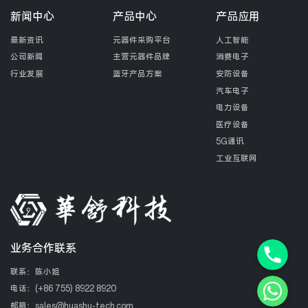
新闻中心
产品中心
产品应用
最新资讯
元器件采购平台
人工智能
公司新闻
主营元器件品牌
消费电子
行业发展
蓝牙产品方案
安防设备
汽车电子
电力设备
医疗设备
5G通讯
工业互联网
Phone+8
业务合作联系
联系：陈小姐
WhatsAp
电话：
(+86 755) 8922 8920
邮箱：
sales@huashu-tech.com