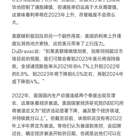
功地控制了通胀峰值，但通胀率仍远高于大众期望值，
这意味着利率将在2023年上升，尽管幅度不会那么
大。
美联储积极回应的另一个副作用是：美国的利率上升速
度比其他地方更快，这给美元带来了上行压力。
DuBravac说：“如果美联储继续加息，加息时间超过市
场目前的预期，我们可能会看到2023年美元将保持强
劲。全球通货膨胀率从2021年的4.7%上升到2022年
的8.8%，到2023年将下降到6.5%左右，再到2024年
或下降到4%。”
2022年，美国国内生产总值连续两个季度出现负增
长，这意味着经济衰退。美国国家经济研究局(NBER)所
将衰退定义为“经济活动显著下降，遍及整个经济领域，
并持续数月以上”。但截至目前，该组织还没有将2022
年上半年界定为衰退。等他们认为衰退到来时，会回溯
过往、确定经济衰退开始的日期，也就是说他们可以在