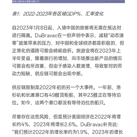
表1：2022-2023年各区域GDP%、汇率变化
自2023年1月8日起，入境中国的旅客将无需在抵达时
进行隔离。DuBravac在一份声明中表示，减轻“动态清
零”政策带来的压力，对中国和全球经济都是积极的，但
正常化的道路可能会崎岖曲折。旅游业将在2023年上
半年受益，随着旅行的增加，向市场推出新产品的情况
可能会有所改善，但由于感染人数激增，导致暂时的劳
动力短缺，供应链可能会出现中断。
供应链限制是2022年初的另一个大事件。一年前，洛
杉矶和长滩港口有49艘货柜船，其中23艘正在等待泊
位。如今，这两个港口都没有等待泊位的船只。
尽管存在这些风险，但是预计美国经济在2022年将增
长约4%，2023年将增长2.6%。DuBravac补充说：
“我们预计2022年的增长率约为1.9%，2023年的增长