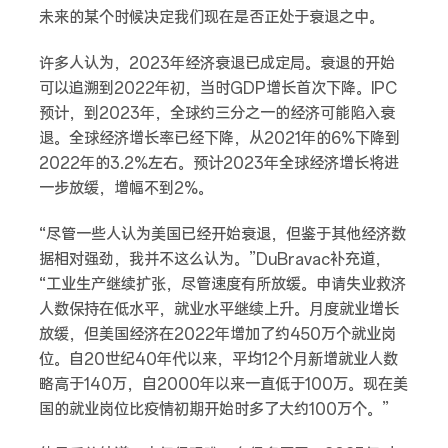
未来的某个时候决定我们现在是否正处于衰退之中。
许多人认为，2023年经济衰退已成定局。衰退的开始
可以追溯到2022年初，当时GDP增长首次下降。IPC
预计，到2023年，全球约三分之一的经济可能陷入衰
退。全球经济增长率已经下降，从2021年的6%下降到
2022年的3.2%左右。预计2023年全球经济增长将进
一步放缓，增幅不到2%。
“尽管一些人认为美国已经开始衰退，但鉴于其他经济数
据相对强劲，我并不这么认为。”DuBravac补充道，
“工业生产继续扩张，尽管速度有所放缓。申请失业救济
人数保持在低水平，就业水平继续上升。月度就业增长
放缓，但美国经济在2022年增加了约450万个就业岗
位。自20世纪40年代以来，平均12个月新增就业人数
略高于140万，自2000年以来一直低于100万。现在美
国的就业岗位比疫情初期开始时多了大约100万个。”