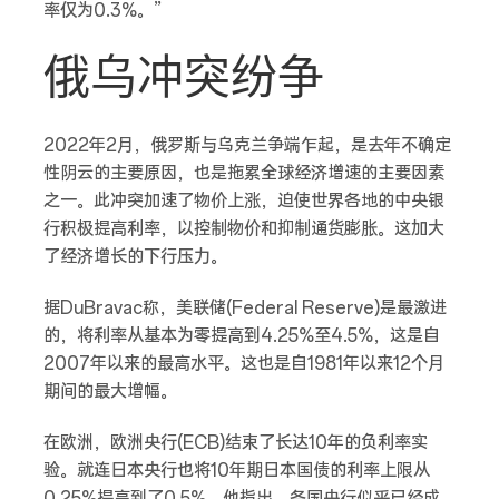
率仅为0.3%。”
俄乌冲突纷争
2022年2月，俄罗斯与乌克兰争端乍起，是去年不确定
性阴云的主要原因，也是拖累全球经济增速的主要因素
之一。此冲突加速了物价上涨，迫使世界各地的中央银
行积极提高利率，以控制物价和抑制通货膨胀。这加大
了经济增长的下行压力。
据DuBravac称，美联储(Federal Reserve)是最激进
的，将利率从基本为零提高到4.25%至4.5%，这是自
2007年以来的最高水平。这也是自1981年以来12个月
期间的最大增幅。
在欧洲，欧洲央行(ECB)结束了长达10年的负利率实
验。就连日本央行也将10年期日本国债的利率上限从
0.25%提高到了0.5%。他指出，各国央行似乎已经成