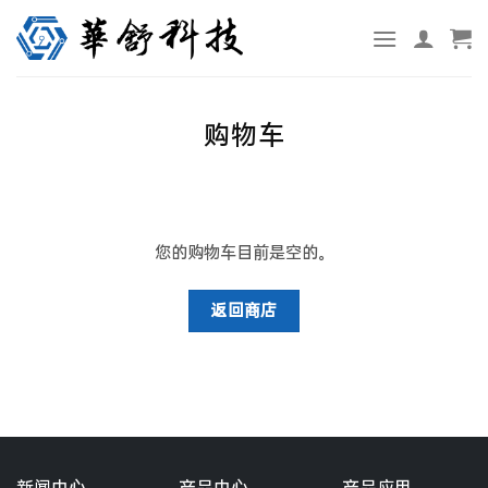
跳
转
到
内
容
购物车
您的购物车目前是空的。
返回商店
新闻中心
产品中心
产品应用