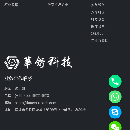
行业发展
蓝牙产品方案
安防设备
汽车电子
电力设备
医疗设备
5G通讯
工业互联网
Phone+8
业务合作联系
联系：陈小姐
WhatsAp
电话：
(+86 755) 8922 8920
邮箱：
sales@huashu-tech.com
Skype
地址：深圳市龙岗区龙城大道99号正中时代广场24楼
WeChat: +861