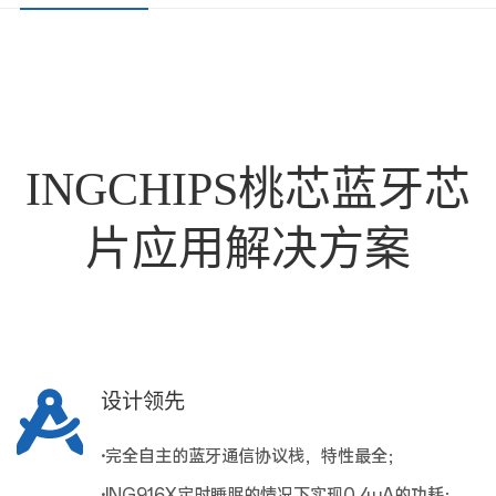
INGCHIPS桃芯蓝牙芯
片应用解决方案
设计领先
·
完全自主的蓝牙通信协议栈，特性最全；
·
ING916X定时睡眠的情况下实现0.4uA的功耗；