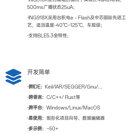
500ms广播状态25uA；
·
ING918X采用台积电e – Flash及中芯国际先进工
艺，适当温度-40℃~125℃，车规级；
·
支持BLE5.3全特性；
开发简单
·跨IDE：
Keil/IAR/SEGGER/Gnu/…
·跨语言：
C/C++/ Rust等
·跨平台：
Windows/Linux/MacOS
·易使用：
图形化项目向导、数据编辑器
·多示例：
~50+