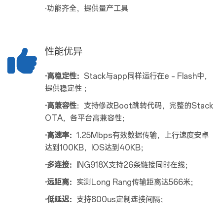
·功能齐全，提供量产工具
性能优异
·高稳定性：
Stack与app同样运行在e – Flash中，
提供稳定性 ；
·高兼容性
：支持修改Boot跳转代码，完整的Stack
OTA，各平台高兼容性；
·高速率：
1.25Mbps有效数据传输，上行速度安卓
达到100KB，IOS达到40KB；
·多连接：
ING918X支持26条链接同时在线；
·远距离：
实测Long Rang传输距离达566米；
·低延迟：
支持800us定制连接间隔；